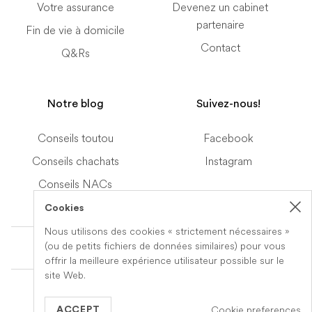
Votre assurance
Devenez un cabinet
partenaire
Fin de vie à domicile
Contact
Q&Rs
Notre blog
Suivez-nous!
Conseils toutou
Facebook
Conseils chachats
Instagram
Conseils NACs
Cookies
Nous utilisons des cookies « strictement nécessaires »
Terms of Service
(ou de petits fichiers de données similaires) pour vous
offrir la meilleure expérience utilisateur possible sur le
site Web.
© 2019-2026 Veteris. All Rights Reserved.
Cookie preferences
Built by
Series Eight
ACCEPT