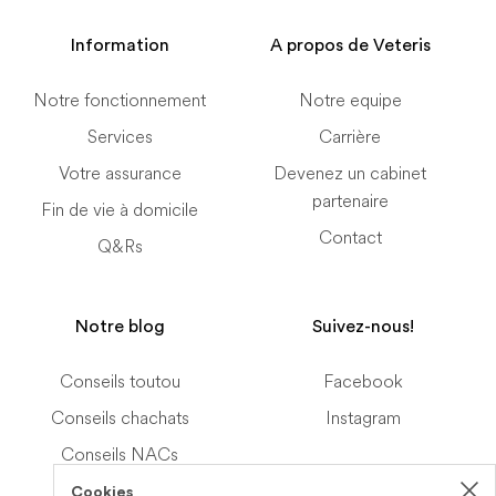
Information
A propos de Veteris
Notre fonctionnement
Notre equipe
Services
Carrière
Votre assurance
Devenez un cabinet
partenaire
Fin de vie à domicile
Contact
Q&Rs
Notre blog
Suivez-nous!
Conseils toutou
Facebook
Conseils chachats
Instagram
Conseils NACs
Cookies