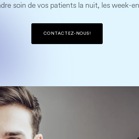
dre soin de vos patients la nuit, les week-end
CONTACTEZ-NOUS!