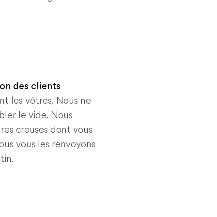
ion des clients
ent les vôtres. Nous ne
ler le vide. Nous
ures creuses dont vous
ous vous les renvoyons
tin.