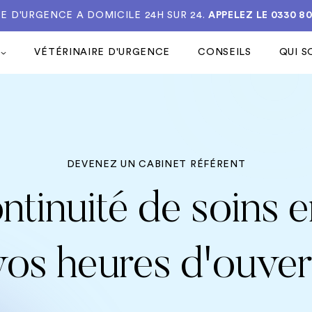
E D'URGENCE A DOMICILE 24H SUR 24.
APPELEZ LE
0330 8
VÉTÉRINAIRE D'URGENCE
CONSEILS
QUI 
DEVENEZ UN CABINET RÉFÉRENT
ntinuité de soins 
vos heures d'ouver