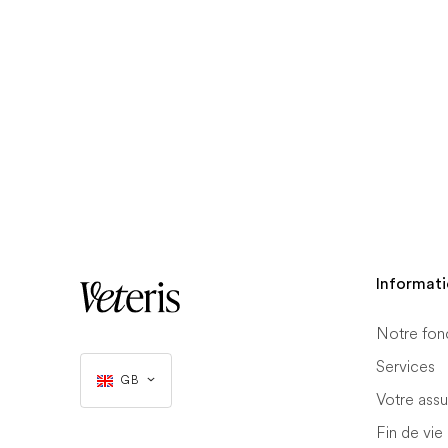
Informat
Notre fon
Services
GB
Votre ass
Fin de vie