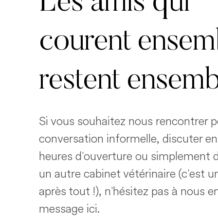
Les amis qui
courent ensem
restent ensemb
Si vous souhaitez nous rencontrer 
conversation informelle, discuter e
heures d'ouverture ou simplement d
un autre cabinet vétérinaire (c'est 
après tout !), n'hésitez pas à nous 
message ici.