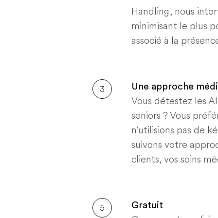
Handling', nous inte
minimisant le plus po
associé à la présence
Une approche médi
3
Vous détestez les A
seniors ? Vous préfé
n'utilisions pas de 
suivons votre appro
clients, vos soins mé
Gratuit
5