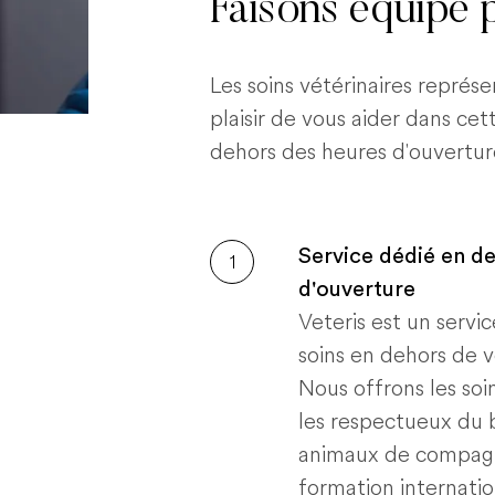
Faisons équipe p
Les soins vétérinaires représ
plaisir de vous aider dans ce
dehors des heures d'ouvertur
Service dédié en d
1
d'ouverture
Veteris est un servi
soins en dehors de v
Nous offrons les soi
les respectueux du 
animaux de compagn
formation internatio