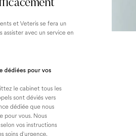
efficacement
nts et Veteris se fera un
s assister avec un service en
e dédiées pour vos
ttez le cabinet tous les
ppels sont déviés vers
ence dédiée que nous
e pour vous. Nous
 selon vos instructions
es soins d'urgence.