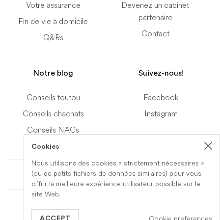
Votre assurance
Devenez un cabinet
partenaire
Fin de vie à domicile
Contact
Q&Rs
Notre blog
Suivez-nous!
Conseils toutou
Facebook
Conseils chachats
Instagram
Conseils NACs
Cookies
Nous utilisons des cookies « strictement nécessaires »
Terms of Service
(ou de petits fichiers de données similaires) pour vous
offrir la meilleure expérience utilisateur possible sur le
site Web.
© 2019-2026 Veteris. All Rights Reserved.
Cookie preferences
Built by
Series Eight
ACCEPT