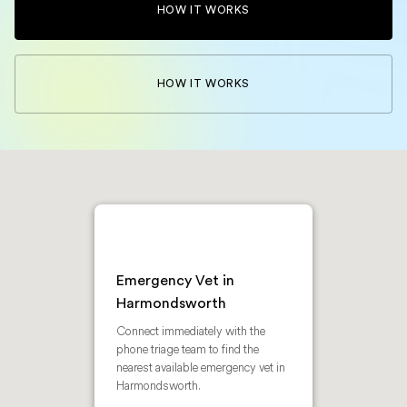
HOW IT WORKS
HOW IT WORKS
Emergency Vet in
Harmondsworth
Connect immediately with the
phone triage team to find the
nearest available emergency vet in
Harmondsworth.