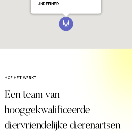
UNDEFINED
HOE HET WERKT
Een team van
hooggekwalificeerde
diervriendelijke dierenartsen