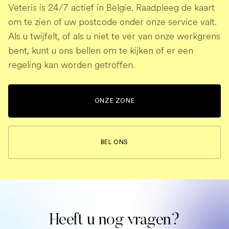
Veteris is 24/7 actief in Belgie. Raadpleeg de kaart
om te zien of uw postcode onder onze service valt.
Als u twijfelt, of als u niet te ver van onze werkgrens
bent, kunt u ons bellen om te kijken of er een
regeling kan worden getroffen.
ONZE ZONE
BEL ONS
Heeft u nog vragen?