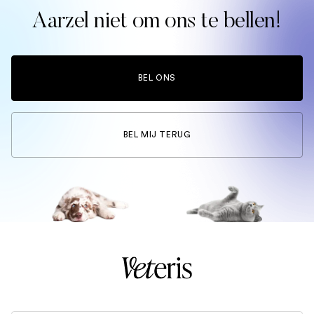
Aarzel niet om ons te bellen!
BEL ONS
BEL MIJ TERUG