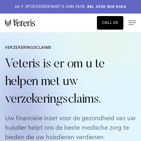
24-7 SPOEDDIERENARTS AAN HUIS.
BEL 0330 808 9066
CALL US
VERZEKERINGSCLAIMS
Veteris is er om u te
helpen met uw
verzekeringsclaims.
Uw financiële inzet voor de gezondheid van uw
huisdier helpt ons de beste medische zorg te
bieden die uw huisdieren verdienen.