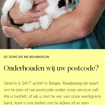
DE ZONE DIE WE BEHANDELEN
Onderhouden wij uw postcode?
Veteris is 24/7 actief in Belgie. Raadpleeg de kaart
om te zien of uw postcode onder onze service valt.
Als u twijfelt, of als u niet te ver van onze werkgrens
bent, kunt u ons bellen om te kijken of er een