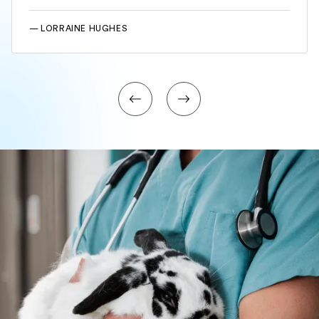
— LORRAINE HUGHES