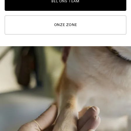
BEL ONS TEAM
ONZE ZONE