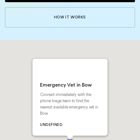
HOW IT WORKS
Emergency Vet in Bow
Connect immediately with the
phone triage team to find the
nearest available emergency vet in
Bow.
UNDEFINED