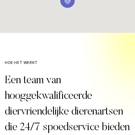
HOE HET WERKT
Een team van
hooggekwalificeerde
diervriendelijke dierenartsen
die 24/7 spoedservice bieden