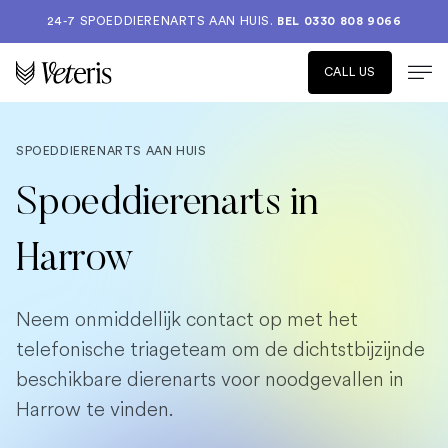
24-7 SPOEDDIERENARTS AAN HUIS.
BEL 0330 808 9066
CALL US
SPOEDDIERENARTS AAN HUIS
Spoeddierenarts in
Harrow
Neem onmiddellijk contact op met het
telefonische triageteam om de dichtstbijzijnde
beschikbare dierenarts voor noodgevallen in
Harrow te vinden.