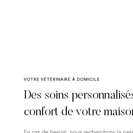
VOTRE VÉTÉRINAIRE À DOMICILE
Des soins personnalisé
confort de votre maiso
En cas de besoin, nous recherchons la pe