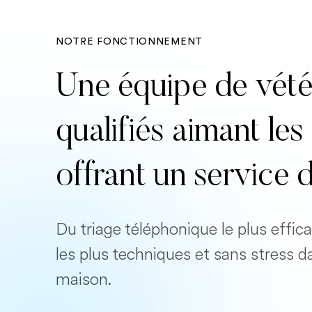
NOTRE FONCTIONNEMENT
Une équipe de vété
qualifiés aimant l
offrant un service 
Du triage téléphonique le plus effi
les plus techniques et sans stress d
maison.