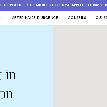
E D'URGENCE A DOMICILE 24H SUR 24.
APPELEZ LE
0330 8
VÉTÉRINAIRE D'URGENCE
CONSEILS
QUI 
 in
on