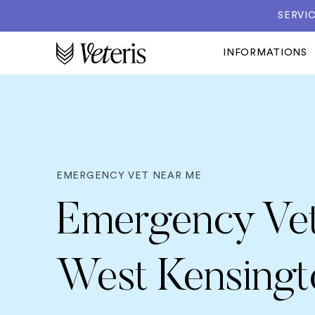
SERVIC
INFORMATIONS
EMERGENCY VET NEAR ME
Emergency Vet
West Kensingt