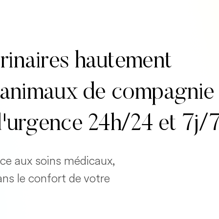
rinaires hautement
es animaux de compagnie
d'urgence 24h/24 et 7j/
cace aux soins médicaux,
ans le confort de votre