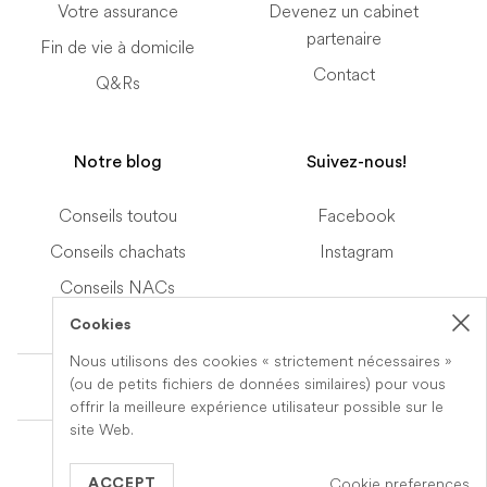
Votre assurance
Devenez un cabinet
partenaire
Fin de vie à domicile
Contact
Q&Rs
Notre blog
Suivez-nous!
Conseils toutou
Facebook
Conseils chachats
Instagram
Conseils NACs
Cookies
Nous utilisons des cookies « strictement nécessaires »
Terms of Service
(ou de petits fichiers de données similaires) pour vous
offrir la meilleure expérience utilisateur possible sur le
site Web.
© 2019-2026 Veteris. All Rights Reserved.
Cookie preferences
Built by
Series Eight
ACCEPT