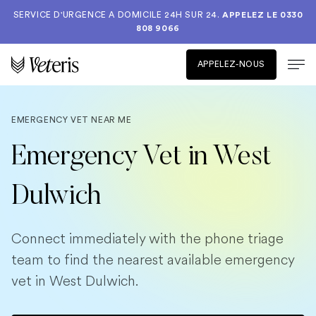
SERVICE D'URGENCE A DOMICILE 24H SUR 24.
APPELEZ LE
0330
808 9066
APPELEZ-NOUS
EMERGENCY VET NEAR ME
Emergency Vet in West
Dulwich
Connect immediately with the phone triage
team to find the nearest available emergency
vet in West Dulwich.