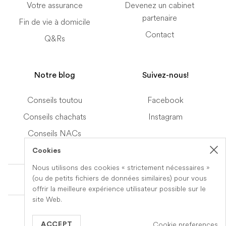
Votre assurance
Devenez un cabinet
partenaire
Fin de vie à domicile
Contact
Q&Rs
Notre blog
Suivez-nous!
Conseils toutou
Facebook
Conseils chachats
Instagram
Conseils NACs
Cookies
Nous utilisons des cookies « strictement nécessaires »
Terms of Service
(ou de petits fichiers de données similaires) pour vous
offrir la meilleure expérience utilisateur possible sur le
site Web.
© 2019-2026 Veteris. All Rights Reserved.
Cookie preferences
Built by
Series Eight
ACCEPT