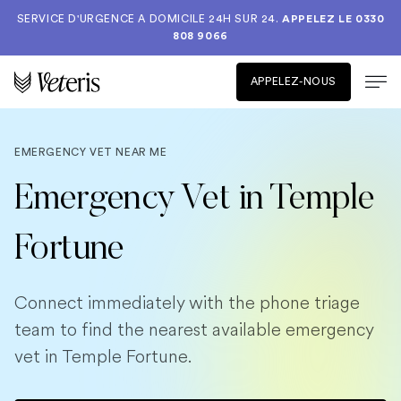
SERVICE D'URGENCE A DOMICILE 24H SUR 24.
APPELEZ LE
0330
808 9066
APPELEZ-NOUS
EMERGENCY VET NEAR ME
Emergency Vet in Temple
Fortune
Connect immediately with the phone triage
team to find the nearest available emergency
vet in Temple Fortune.