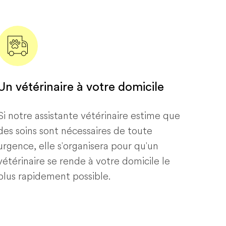
Un vétérinaire à votre domicile
Si notre assistante vétérinaire estime que
des soins sont nécessaires de toute
urgence, elle s'organisera pour qu'un
vétérinaire se rende à votre domicile le
plus rapidement possible.