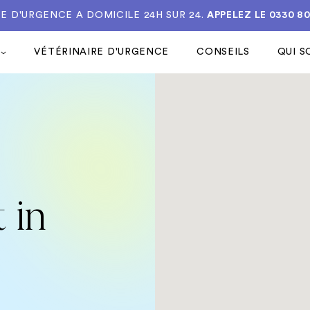
E D'URGENCE A DOMICILE 24H SUR 24.
APPELEZ LE
0330 8
VÉTÉRINAIRE D'URGENCE
CONSEILS
QUI 
 in