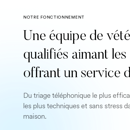
NOTRE FONCTIONNEMENT
Une équipe de vété
qualifiés aimant l
offrant un service 
Du triage téléphonique le plus effi
les plus techniques et sans stress d
maison.