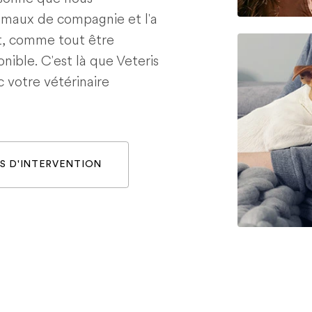
nimaux de compagnie et l'a
t, comme tout être
nible. C'est là que Veteris
c votre vétérinaire
S D'INTERVENTION