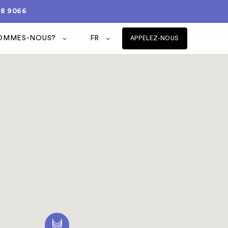
08 9066
SOMMES-NOUS?
FR
APPELEZ-NOUS