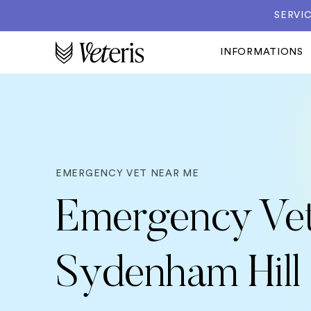
SERVIC
INFORMATIONS
EMERGENCY VET NEAR ME
Emergency Vet
Sydenham Hill