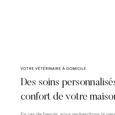
VOTRE VÉTÉRINAIRE À DOMICILE
Des soins personnalisé
confort de votre maiso
En cas de besoin, nous recherchons la pe