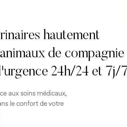
rinaires hautement
es animaux de compagnie
d'urgence 24h/24 et 7j/
cace aux soins médicaux,
ans le confort de votre