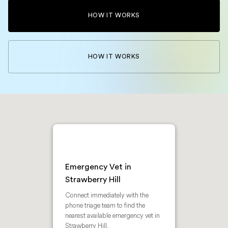
HOW IT WORKS
HOW IT WORKS
Emergency Vet in
Strawberry Hill
Connect immediately with the
phone triage team to find the
nearest available emergency vet in
Strawberry Hill.