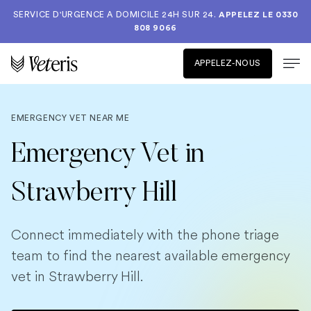
SERVICE D'URGENCE A DOMICILE 24H SUR 24.
APPELEZ LE
0330
808 9066
APPELEZ-NOUS
EMERGENCY VET NEAR ME
Emergency Vet in
Strawberry Hill
Connect immediately with the phone triage
team to find the nearest available emergency
vet in Strawberry Hill.