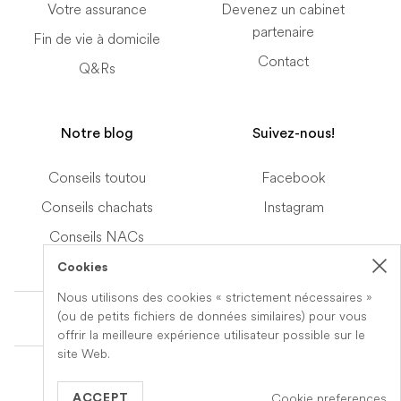
Votre assurance
Devenez un cabinet
partenaire
Fin de vie à domicile
Contact
Q&Rs
Notre blog
Suivez-nous!
Conseils toutou
Facebook
Conseils chachats
Instagram
Conseils NACs
Cookies
Nous utilisons des cookies « strictement nécessaires »
Terms of Service
(ou de petits fichiers de données similaires) pour vous
offrir la meilleure expérience utilisateur possible sur le
site Web.
© 2019-2026 Veteris. All Rights Reserved.
Cookie preferences
Built by
Series Eight
ACCEPT