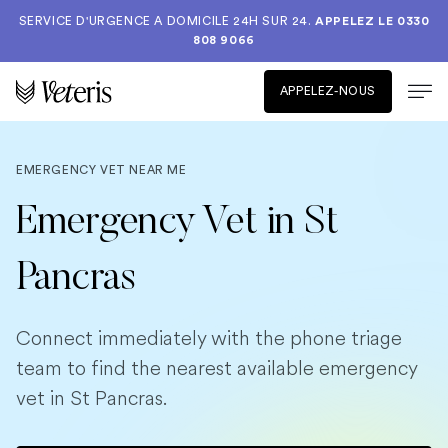
SERVICE D'URGENCE A DOMICILE 24H SUR 24.
APPELEZ LE
0330
808 9066
APPELEZ-NOUS
EMERGENCY VET NEAR ME
Emergency Vet in St
Pancras
Connect immediately with the phone triage
team to find the nearest available emergency
vet in St Pancras.