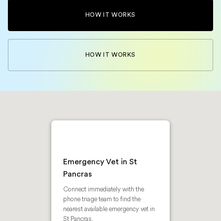
HOW IT WORKS
HOW IT WORKS
Emergency Vet in St
Pancras
Connect immediately with the
phone triage team to find the
nearest available emergency vet in
St Pancras.