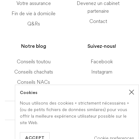
Votre assurance
Devenez un cabinet
partenaire
Fin de vie à domicile
Contact
Q&Rs
Notre blog
Suivez-nous!
Conseils toutou
Facebook
Conseils chachats
Instagram
Conseils NACs
Cookies
Nous utilisons des cookies « strictement nécessaires »
Terms of Service
(ou de petits fichiers de données similaires) pour vous
offrir la meilleure expérience utilisateur possible sur le
site Web.
© 2019-2026 Veteris. All Rights Reserved.
Cookie preferences
Built by
Series Eight
ACCEPT