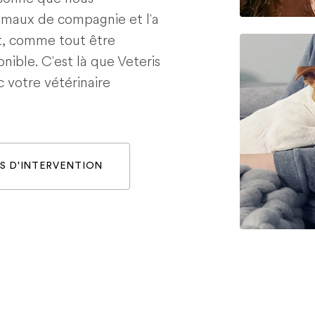
nimaux de compagnie et l'a
t, comme tout être
nible. C'est là que Veteris
c votre vétérinaire
S D'INTERVENTION