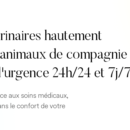
rinaires hautement
es animaux de compagnie
d'urgence 24h/24 et 7j/
cace aux soins médicaux,
ans le confort de votre