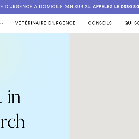
E D'URGENCE A DOMICILE 24H SUR 24.
APPELEZ LE
0330 8
VÉTÉRINAIRE D'URGENCE
CONSEILS
QUI 
 in
rch