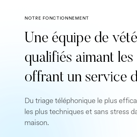
NOTRE FONCTIONNEMENT
Une équipe de vété
qualifiés aimant l
offrant un service 
Du triage téléphonique le plus effi
les plus techniques et sans stress d
maison.