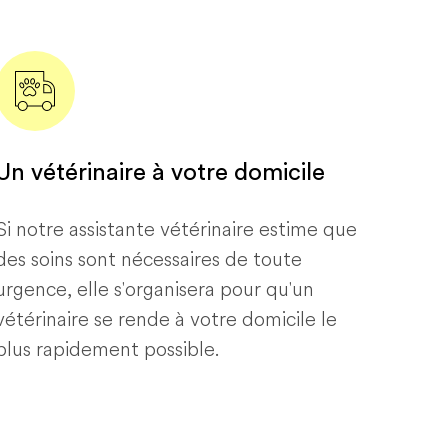
Un vétérinaire à votre domicile
Si notre assistante vétérinaire estime que
des soins sont nécessaires de toute
urgence, elle s'organisera pour qu'un
vétérinaire se rende à votre domicile le
plus rapidement possible.