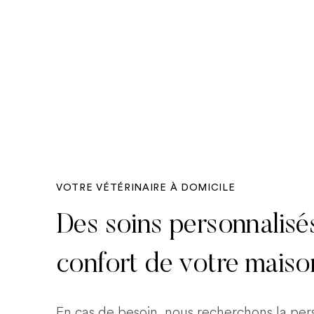
VOTRE VÉTÉRINAIRE À DOMICILE
Des soins personnalisé
confort de votre maiso
En cas de besoin, nous recherchons la pe