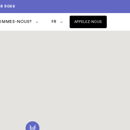
08 9066
SOMMES-NOUS?
FR
APPELEZ-NOUS