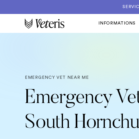
SERVIC
INFORMATIONS
EMERGENCY VET NEAR ME
Emergency Vet
South Hornchu