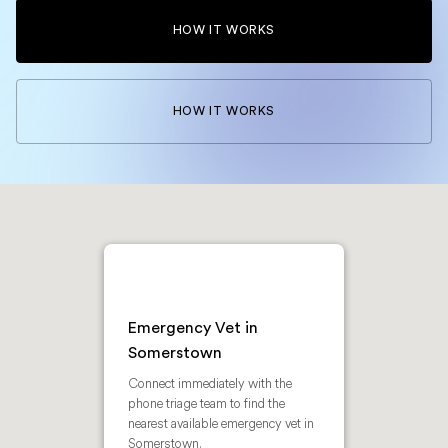
HOW IT WORKS
HOW IT WORKS
Emergency Vet in
Somerstown
Connect immediately with the
phone triage team to find the
nearest available emergency vet in
Somerstown.