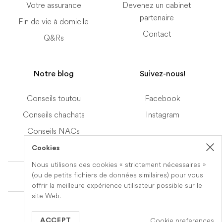
Votre assurance
Devenez un cabinet
partenaire
Fin de vie à domicile
Contact
Q&Rs
Notre blog
Suivez-nous!
Conseils toutou
Facebook
Conseils chachats
Instagram
Conseils NACs
Cookies
Nous utilisons des cookies « strictement nécessaires »
Terms of Service
(ou de petits fichiers de données similaires) pour vous
offrir la meilleure expérience utilisateur possible sur le
site Web.
© 2019-2026 Veteris. All Rights Reserved.
Cookie preferences
Built by
Series Eight
ACCEPT