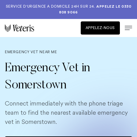
SERVICE D'URGENCE A DOMICILE 24H SUR 24.
APPELEZ LE
0330
808 9066
APPELEZ-NOUS
EMERGENCY VET NEAR ME
Emergency Vet in
Somerstown
Connect immediately with the phone triage
team to find the nearest available emergency
vet in Somerstown.