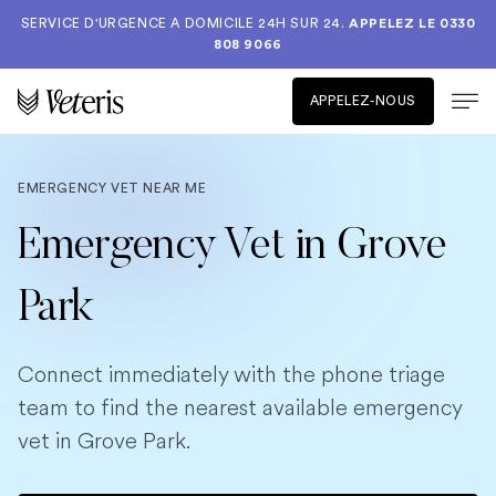
SERVICE D'URGENCE A DOMICILE 24H SUR 24.
APPELEZ LE
0330
808 9066
APPELEZ-NOUS
EMERGENCY VET NEAR ME
Emergency Vet in Grove
Park
Connect immediately with the phone triage
team to find the nearest available emergency
vet in Grove Park.