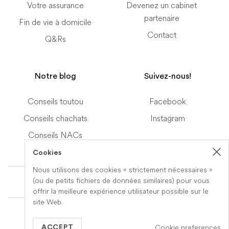
Votre assurance
Devenez un cabinet
partenaire
Fin de vie à domicile
Contact
Q&Rs
Notre blog
Suivez-nous!
Conseils toutou
Facebook
Conseils chachats
Instagram
Conseils NACs
Cookies
Nous utilisons des cookies « strictement nécessaires »
Terms of Service
(ou de petits fichiers de données similaires) pour vous
offrir la meilleure expérience utilisateur possible sur le
site Web.
© 2019-2026 Veteris. All Rights Reserved.
Cookie preferences
Built by
Series Eight
ACCEPT