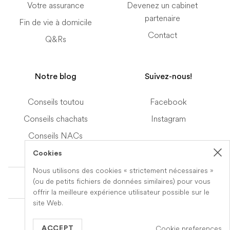
Votre assurance
Devenez un cabinet
partenaire
Fin de vie à domicile
Contact
Q&Rs
Notre blog
Suivez-nous!
Conseils toutou
Facebook
Conseils chachats
Instagram
Conseils NACs
Cookies
Nous utilisons des cookies « strictement nécessaires »
Terms of Service
(ou de petits fichiers de données similaires) pour vous
offrir la meilleure expérience utilisateur possible sur le
site Web.
© 2019-2026 Veteris. All Rights Reserved.
Cookie preferences
Built by
Series Eight
ACCEPT