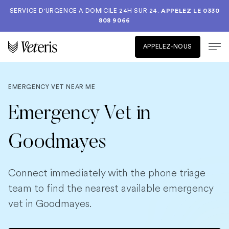
SERVICE D'URGENCE A DOMICILE 24H SUR 24.
APPELEZ LE
0330
808 9066
APPELEZ-NOUS
EMERGENCY VET NEAR ME
Emergency Vet in
Goodmayes
Connect immediately with the phone triage
team to find the nearest available emergency
vet in Goodmayes.