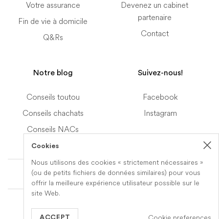
Votre assurance
Devenez un cabinet
partenaire
Fin de vie à domicile
Contact
Q&Rs
Notre blog
Suivez-nous!
Conseils toutou
Facebook
Conseils chachats
Instagram
Conseils NACs
Cookies
Nous utilisons des cookies « strictement nécessaires »
Terms of Service
(ou de petits fichiers de données similaires) pour vous
offrir la meilleure expérience utilisateur possible sur le
site Web.
© 2019-2026 Veteris. All Rights Reserved.
Cookie preferences
Built by
Series Eight
ACCEPT