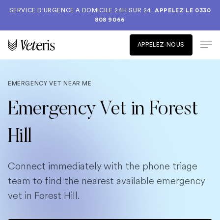
SERVICE D'URGENCE A DOMICILE 24H SUR 24.
APPELEZ LE
0330
808 9066
APPELEZ-NOUS
EMERGENCY VET NEAR ME
Emergency Vet in Forest
Hill
Connect immediately with the phone triage
team to find the nearest available emergency
vet in Forest Hill.