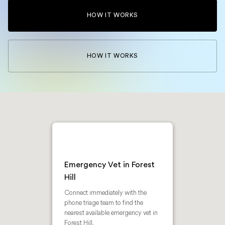
HOW IT WORKS
HOW IT WORKS
Emergency Vet in Forest
Hill
Connect immediately with the
phone triage team to find the
nearest available emergency vet in
Forest Hill.