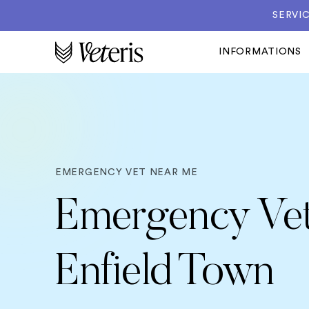
SERVIC
INFORMATIONS
EMERGENCY VET NEAR ME
Emergency Vet
Enfield Town