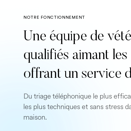
NOTRE FONCTIONNEMENT
Une équipe de vété
qualifiés aimant l
offrant un service 
Du triage téléphonique le plus effi
les plus techniques et sans stress d
maison.