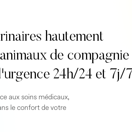
rinaires hautement
es animaux de compagnie
d'urgence 24h/24 et 7j/
cace aux soins médicaux,
ans le confort de votre