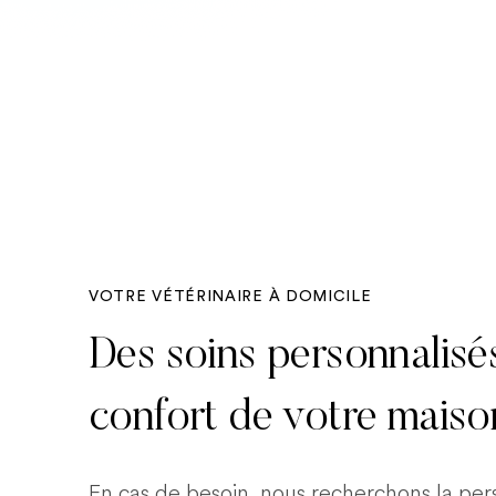
VOTRE VÉTÉRINAIRE À DOMICILE
Des soins personnalisé
confort de votre maiso
En cas de besoin, nous recherchons la pe