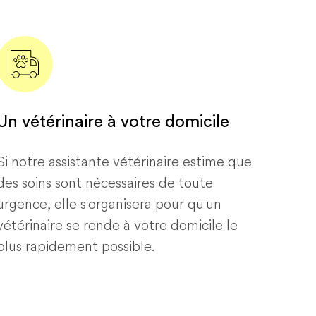
Un vétérinaire à votre domicile
Si notre assistante vétérinaire estime que
des soins sont nécessaires de toute
urgence, elle s'organisera pour qu'un
vétérinaire se rende à votre domicile le
plus rapidement possible.