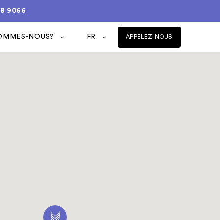
08 9066
SOMMES-NOUS?
FR
APPELEZ-NOUS