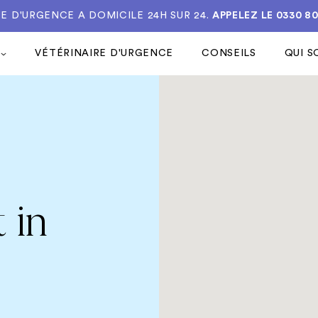
E D'URGENCE A DOMICILE 24H SUR 24.
APPELEZ LE
0330 8
VÉTÉRINAIRE D'URGENCE
CONSEILS
QUI 
 in