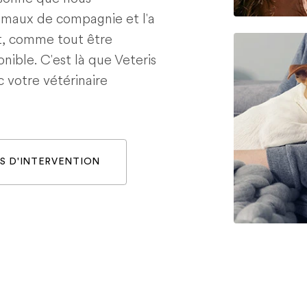
nimaux de compagnie et l'a
t, comme tout être
nible. C'est là que Veteris
c votre vétérinaire
S D'INTERVENTION