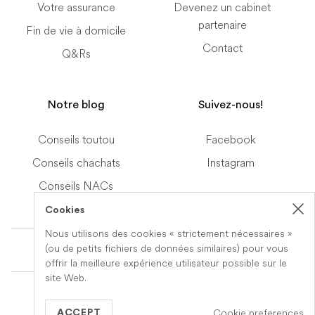
Votre assurance
Devenez un cabinet
partenaire
Fin de vie à domicile
Contact
Q&Rs
Notre blog
Suivez-nous!
Conseils toutou
Facebook
Conseils chachats
Instagram
Conseils NACs
Cookies
Nous utilisons des cookies « strictement nécessaires »
Terms of Service
(ou de petits fichiers de données similaires) pour vous
offrir la meilleure expérience utilisateur possible sur le
site Web.
© 2019-2026 Veteris. All Rights Reserved.
Cookie preferences
Built by
Series Eight
ACCEPT