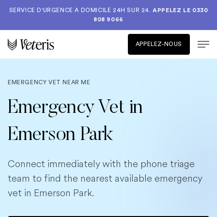
SERVICE D'URGENCE A DOMICILE 24H SUR 24.
APPELEZ LE
0330
808 9066
APPELEZ-NOUS
EMERGENCY VET NEAR ME
Emergency Vet in
Emerson Park
Connect immediately with the phone triage
team to find the nearest available emergency
vet in Emerson Park.