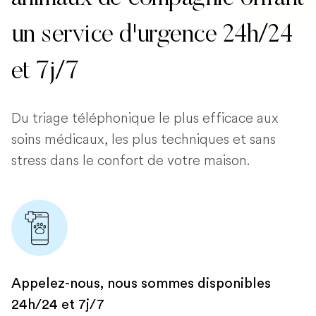
un service d'urgence 24h/24
et 7j/7
Du triage téléphonique le plus efficace aux
soins médicaux, les plus techniques et sans
stress dans le confort de votre maison.
Appelez-nous, nous sommes disponibles
24h/24 et 7j/7