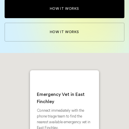
HOW IT WORKS
HOW IT WORKS
Emergency Vet in East
Finchley
Connect immediately with the
phone triage team to find the
nearest available emergency vet in
East Finchley.