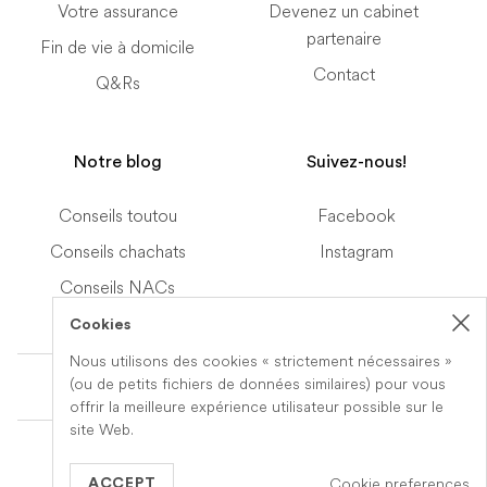
Votre assurance
Devenez un cabinet
partenaire
Fin de vie à domicile
Contact
Q&Rs
Notre blog
Suivez-nous!
Conseils toutou
Facebook
Conseils chachats
Instagram
Conseils NACs
Cookies
Nous utilisons des cookies « strictement nécessaires »
Terms of Service
(ou de petits fichiers de données similaires) pour vous
offrir la meilleure expérience utilisateur possible sur le
site Web.
© 2019-2026 Veteris. All Rights Reserved.
Cookie preferences
Built by
Series Eight
ACCEPT