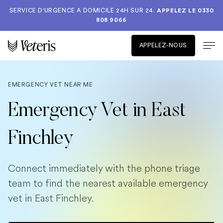
SERVICE D'URGENCE A DOMICILE 24H SUR 24.
APPELEZ LE
0330
808 9066
APPELEZ-NOUS
EMERGENCY VET NEAR ME
Emergency Vet in East
Finchley
Connect immediately with the phone triage
team to find the nearest available emergency
vet in East Finchley.