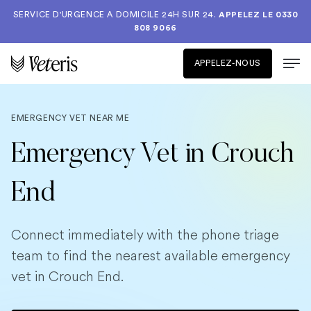
SERVICE D'URGENCE A DOMICILE 24H SUR 24.
APPELEZ LE
0330
808 9066
APPELEZ-NOUS
EMERGENCY VET NEAR ME
Emergency Vet in Crouch
End
Connect immediately with the phone triage
team to find the nearest available emergency
vet in Crouch End.