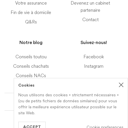
Votre assurance
Devenez un cabinet
partenaire
Fin de vie à domicile
Contact
Q&Rs
Notre blog
Suivez-nous!
Conseils toutou
Facebook
Conseils chachats
Instagram
Conseils NACs
Cookies
Nous utilisons des cookies « strictement nécessaires »
Terms of Service
(ou de petits fichiers de données similaires) pour vous
offrir la meilleure expérience utilisateur possible sur le
site Web.
© 2019-2026 Veteris. All Rights Reserved.
Cookie preferences
Built by
Series Eight
ACCEPT