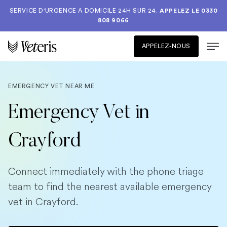
SERVICE D'URGENCE A DOMICILE 24H SUR 24.
APPELEZ LE
0330
808 9066
APPELEZ-NOUS
EMERGENCY VET NEAR ME
Emergency Vet in
Crayford
Connect immediately with the phone triage
team to find the nearest available emergency
vet in Crayford.