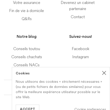
Votre assurance
Devenez un cabinet
partenaire
Fin de vie à domicile
Contact
Q&Rs
Notre blog
Suivez-nous!
Conseils toutou
Facebook
Conseils chachats
Instagram
Conseils NACs
Cookies
Nous utilisons des cookies « strictement nécessaires »
Terms of Service
(ou de petits fichiers de données similaires) pour vous
offrir la meilleure expérience utilisateur possible sur le
site Web.
© 2019-2026 Veteris. All Rights Reserved.
Cookie preferences
Built by
Series Eight
ACCEPT