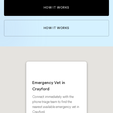
HOW IT WORKS
HOW IT WORKS
Emergency Vet in
Crayford
Connect immediately with the
phone triage team to find the
nearest available emergency vet in
Crayford.