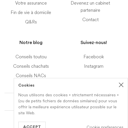
Votre assurance
Devenez un cabinet
partenaire
Fin de vie à domicile
Contact
Q&Rs
Notre blog
Suivez-nous!
Conseils toutou
Facebook
Conseils chachats
Instagram
Conseils NACs
Cookies
Nous utilisons des cookies « strictement nécessaires »
Terms of Service
(ou de petits fichiers de données similaires) pour vous
offrir la meilleure expérience utilisateur possible sur le
site Web.
© 2019-2026 Veteris. All Rights Reserved.
Cookie preferences
Built by
Series Eight
ACCEPT