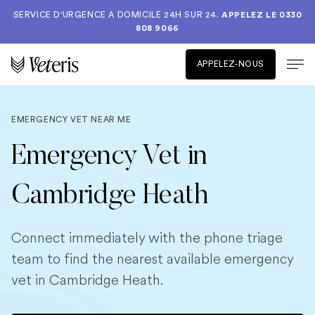
SERVICE D'URGENCE A DOMICILE 24H SUR 24.
APPELEZ LE
0330
808 9066
APPELEZ-NOUS
EMERGENCY VET NEAR ME
Emergency Vet in
Cambridge Heath
Connect immediately with the phone triage
team to find the nearest available emergency
vet in Cambridge Heath.