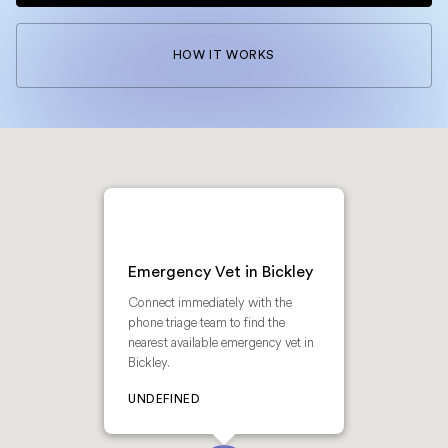
HOW IT WORKS
Emergency Vet in Bickley
Connect immediately with the
phone triage team to find the
nearest available emergency vet in
Bickley.
UNDEFINED