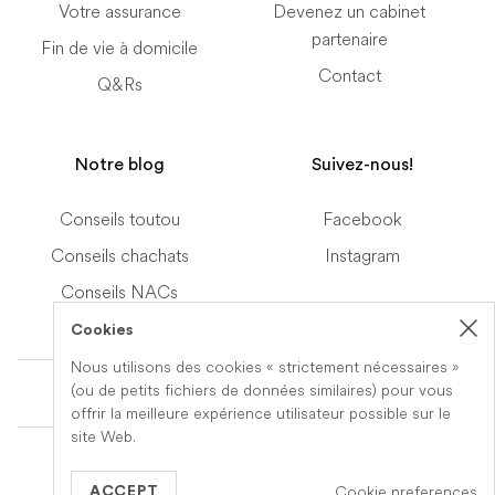
Votre assurance
Devenez un cabinet
partenaire
Fin de vie à domicile
Contact
Q&Rs
Notre blog
Suivez-nous!
Conseils toutou
Facebook
Conseils chachats
Instagram
Conseils NACs
Cookies
Nous utilisons des cookies « strictement nécessaires »
Terms of Service
(ou de petits fichiers de données similaires) pour vous
offrir la meilleure expérience utilisateur possible sur le
site Web.
© 2019-2026 Veteris. All Rights Reserved.
Cookie preferences
Built by
Series Eight
ACCEPT