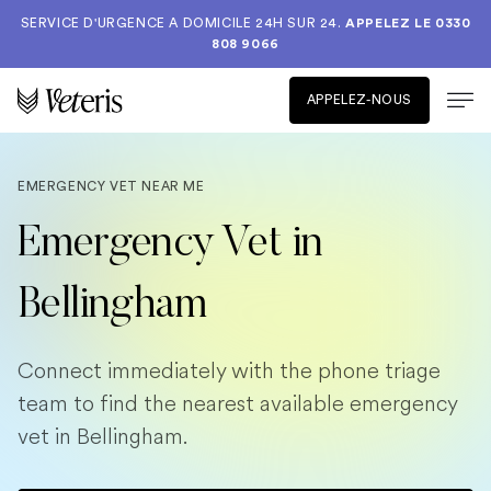
SERVICE D'URGENCE A DOMICILE 24H SUR 24.
APPELEZ LE
0330
808 9066
APPELEZ-NOUS
EMERGENCY VET NEAR ME
Emergency Vet in
Bellingham
Connect immediately with the phone triage
team to find the nearest available emergency
vet in Bellingham.