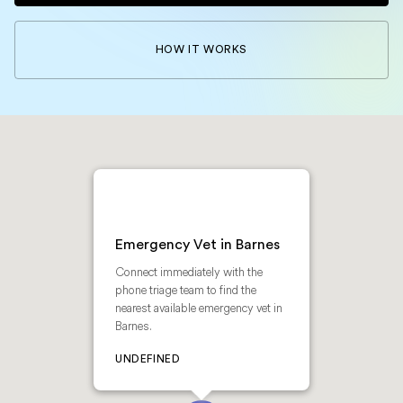
HOW IT WORKS
Emergency Vet in Barnes
Connect immediately with the
phone triage team to find the
nearest available emergency vet in
Barnes.
UNDEFINED