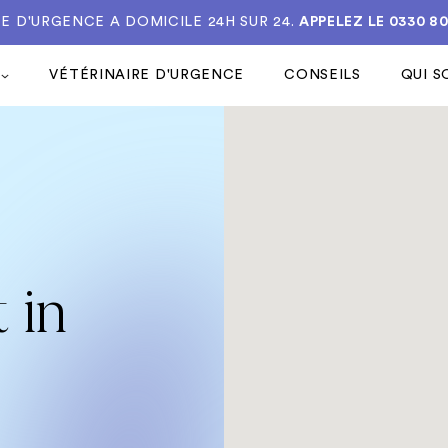
E D'URGENCE A DOMICILE 24H SUR 24.
APPELEZ LE
0330 8
VÉTÉRINAIRE D'URGENCE
CONSEILS
QUI 
 in