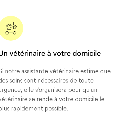
Un vétérinaire à votre domicile
Si notre assistante vétérinaire estime que
des soins sont nécessaires de toute
urgence, elle s'organisera pour qu'un
vétérinaire se rende à votre domicile le
plus rapidement possible.