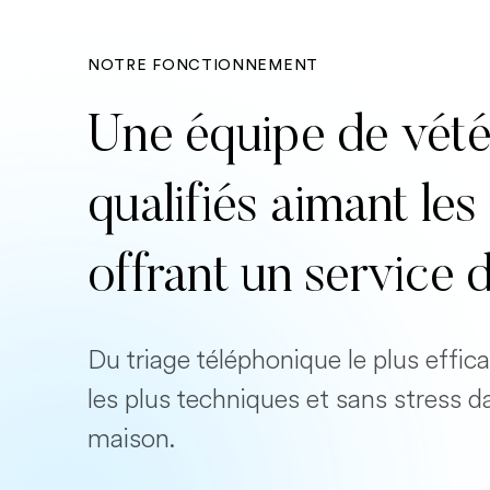
NOTRE FONCTIONNEMENT
Une équipe de vété
qualifiés aimant l
offrant un service 
Du triage téléphonique le plus effi
les plus techniques et sans stress d
maison.