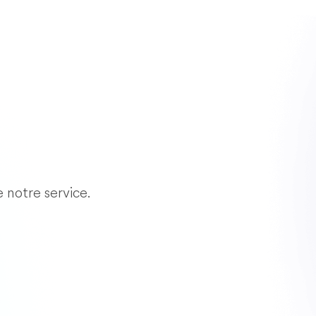
e notre service.