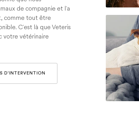
nimaux de compagnie et l'a
t, comme tout être
nible. C'est là que Veteris
c votre vétérinaire
S D'INTERVENTION