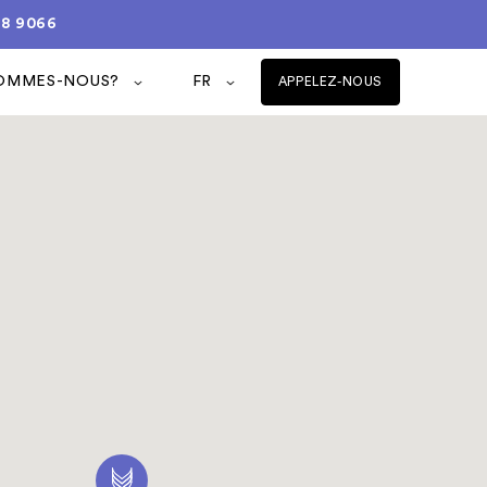
08 9066
SOMMES-NOUS?
FR
APPELEZ-NOUS