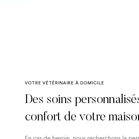
VOTRE VÉTÉRINAIRE À DOMICILE
Des soins personnalisé
confort de votre maiso
En cas de besoin, nous recherchons la pe