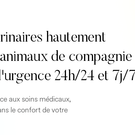
rinaires hautement
es animaux de compagnie
d'urgence 24h/24 et 7j/
cace aux soins médicaux,
ans le confort de votre