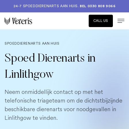
24-7 SPOEDDIERENARTS AAN HUIS.
BEL 0330 808 9066
CALL US
SPOEDDIERENARTS AAN HUIS
Spoed Dierenarts in
Linlithgow
Neem onmiddellijk contact op met het
telefonische triageteam om de dichtstbijzijnde
beschikbare dierenarts voor noodgevallen in
Linlithgow te vinden.