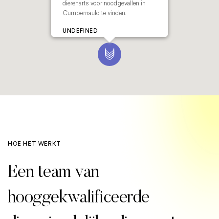
dierenarts voor noodgevallen in
Cumbernauld te vinden.
UNDEFINED
HOE HET WERKT
Een team van
hooggekwalificeerde