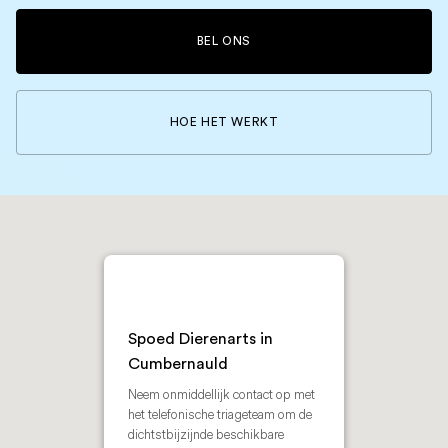
BEL ONS
HOE HET WERKT
Spoed Dierenarts in
Cumbernauld
Neem onmiddellijk contact op met
het telefonische triageteam om de
dichtstbijzijnde beschikbare