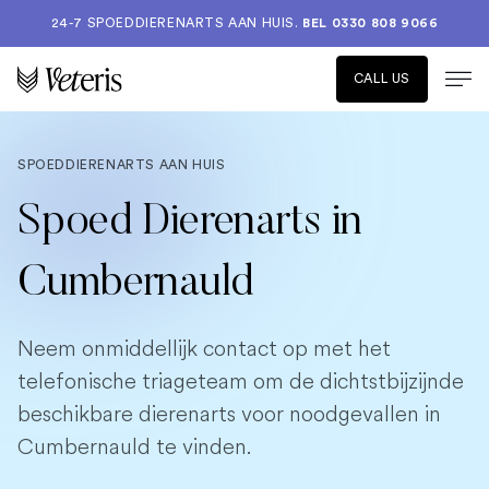
24-7 SPOEDDIERENARTS AAN HUIS.
BEL 0330 808 9066
CALL US
SPOEDDIERENARTS AAN HUIS
Spoed Dierenarts in
Cumbernauld
Neem onmiddellijk contact op met het
telefonische triageteam om de dichtstbijzijnde
beschikbare dierenarts voor noodgevallen in
Cumbernauld te vinden.