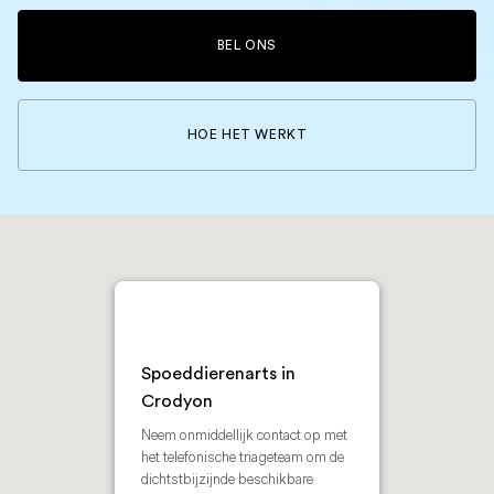
BEL ONS
HOE HET WERKT
Spoeddierenarts in
Crodyon
Neem onmiddellijk contact op met
het telefonische triageteam om de
dichtstbijzijnde beschikbare