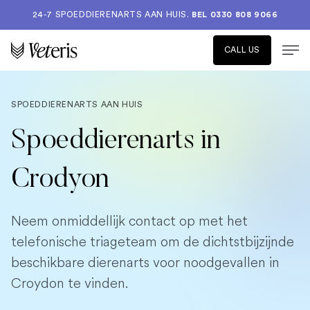
24-7 SPOEDDIERENARTS AAN HUIS.
BEL 0330 808 9066
CALL US
SPOEDDIERENARTS AAN HUIS
Spoeddierenarts in
Crodyon
Neem onmiddellijk contact op met het
telefonische triageteam om de dichtstbijzijnde
beschikbare dierenarts voor noodgevallen in
Croydon te vinden.