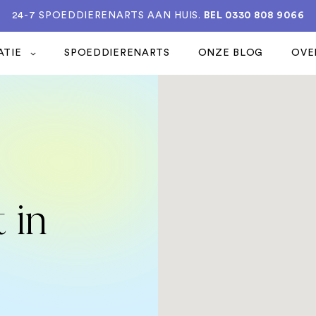
24-7 SPOEDDIERENARTS AAN HUIS.
BEL 0330 808 9066
ATIE
SPOEDDIERENARTS
ONZE BLOG
OVE
 in