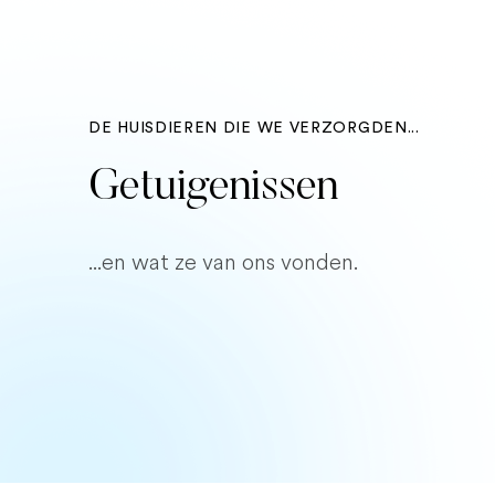
DE HUISDIEREN DIE WE VERZORGDEN...
Getuigenissen
...en wat ze van ons vonden.