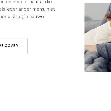
en en hem of haar al die
als ieder ander mens, niet
voor u klaar; in nauwe
WE COVER