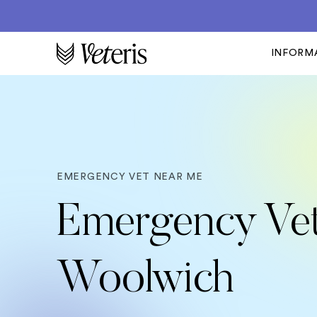
INFORM
EMERGENCY VET NEAR ME
Emergency Vet
Woolwich