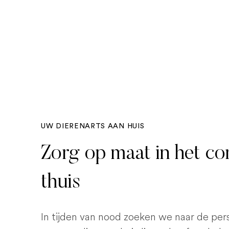
UW DIERENARTS AAN HUIS
Zorg op maat in het c
thuis
In tijden van nood zoeken we naar de pe