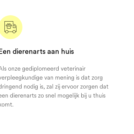
Een dierenarts aan huis
Als onze gediplomeerd veterinair
verpleegkundige van mening is dat zorg
dringend nodig is, zal zij ervoor zorgen dat
een dierenarts zo snel mogelijk bij u thuis
komt.