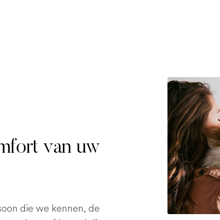
omfort van uw
rsoon die we kennen, de