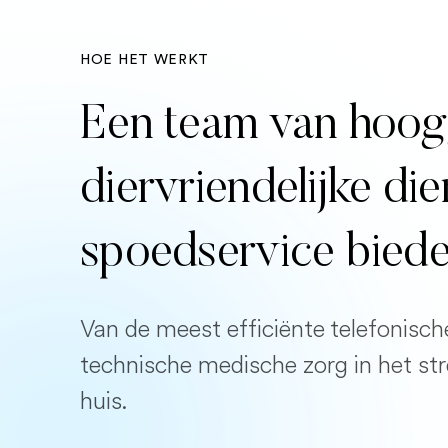
HOE HET WERKT
Een team van hoog
diervriendelijke di
spoedservice bied
Van de meest efficiënte telefonisch
technische medische zorg in het st
huis.