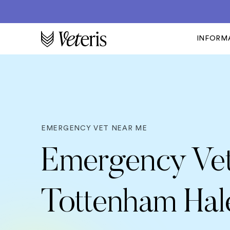
INFORM
EMERGENCY VET NEAR ME
Emergency Vet
Tottenham Hal