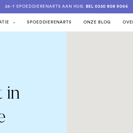
24-7 SPOEDDIERENARTS AAN HUIS.
BEL 0330 808 9066
ATIE
SPOEDDIERENARTS
ONZE BLOG
OVE
 in
e