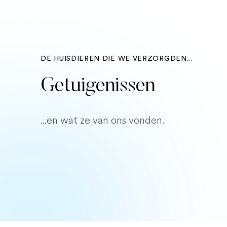
DE HUISDIEREN DIE WE VERZORGDEN...
Getuigenissen
...en wat ze van ons vonden.