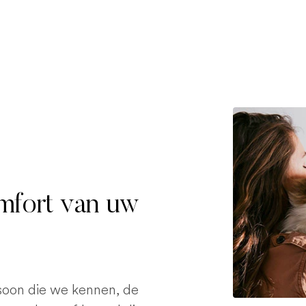
omfort van uw
rsoon die we kennen, de