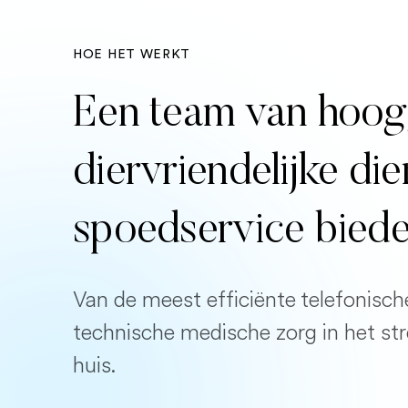
HOE HET WERKT
Een team van hoog
diervriendelijke di
spoedservice bied
Van de meest efficiënte telefonisch
technische medische zorg in het st
huis.