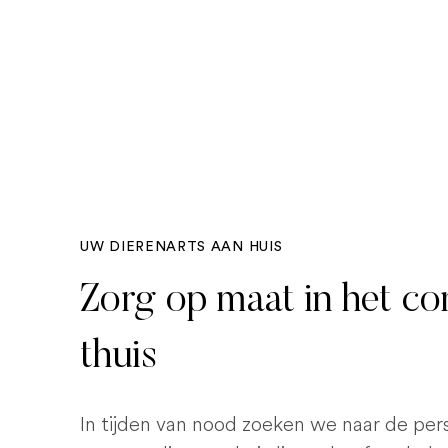
UW DIERENARTS AAN HUIS
Zorg op maat in het c
thuis
In tijden van nood zoeken we naar de pe