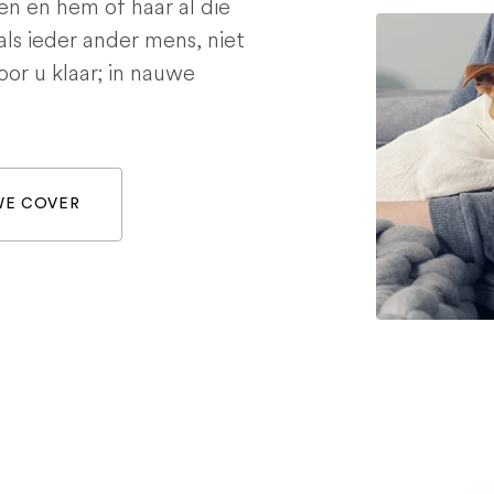
en en hem of haar al die
als ieder ander mens, niet
voor u klaar; in nauwe
WE COVER