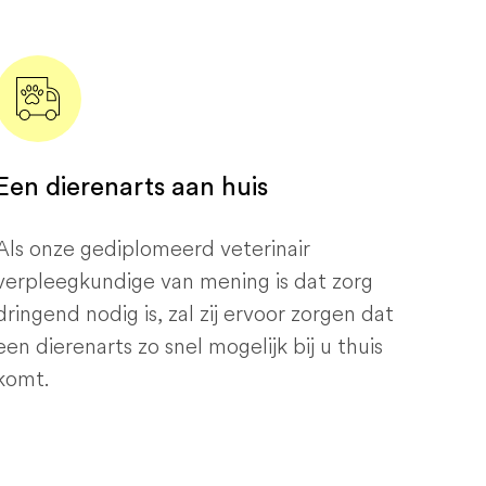
Een dierenarts aan huis
Als onze gediplomeerd veterinair
verpleegkundige van mening is dat zorg
dringend nodig is, zal zij ervoor zorgen dat
een dierenarts zo snel mogelijk bij u thuis
komt.