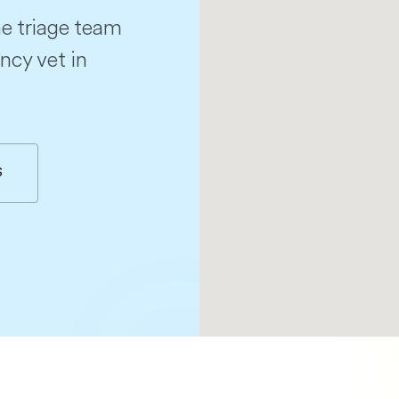
e triage team
ncy vet in
S