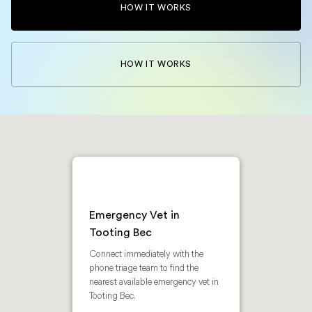
HOW IT WORKS
HOW IT WORKS
Emergency Vet in
Tooting Bec
Connect immediately with the
phone triage team to find the
nearest available emergency vet in
Tooting Bec.