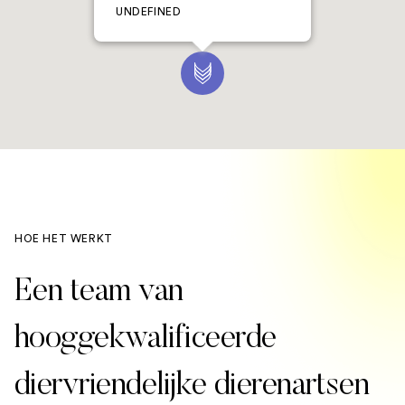
UNDEFINED
HOE HET WERKT
Een team van
hooggekwalificeerde
diervriendelijke dierenartsen