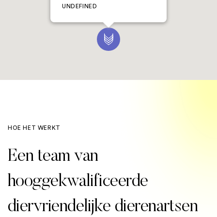
UNDEFINED
HOE HET WERKT
Een team van
hooggekwalificeerde
diervriendelijke dierenartsen