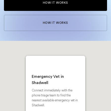
HOW IT WORKS
HOW IT WORKS
Emergency Vet in
Shadwell
Connect immediately with the
phone triage team to find the
nearest available emergency vet in
Shadwell.