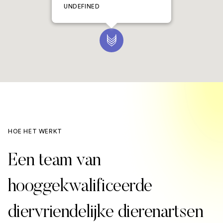
UNDEFINED
HOE HET WERKT
Een team van
hooggekwalificeerde
diervriendelijke dierenartsen