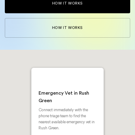
HOW IT WORKS
HOW IT WORKS
Emergency Vet in Rush
Green
Connect immediately with the
phone triage team to find the
nearest available emergency vet in
Rush Green.