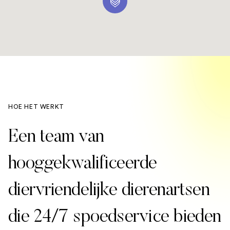
HOE HET WERKT
Een team van
hooggekwalificeerde
diervriendelijke dierenartsen
die 24/7 spoedservice bieden