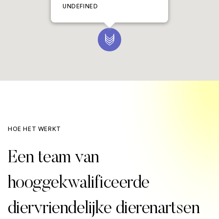
UNDEFINED
HOE HET WERKT
Een team van
hooggekwalificeerde
diervriendelijke dierenartsen