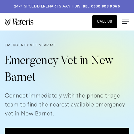
24-7 SPOEDDIERENARTS AAN HUIS.
BEL 0330 808 9066
CALL US
EMERGENCY VET NEAR ME
Emergency Vet in New
Barnet
Connect immediately with the phone triage
team to find the nearest available emergency
vet in New Barnet.