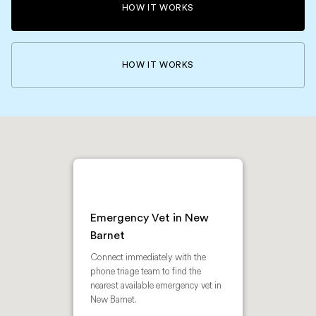
HOW IT WORKS
HOW IT WORKS
Emergency Vet in New
Barnet
Connect immediately with the
phone triage team to find the
nearest available emergency vet in
New Barnet.