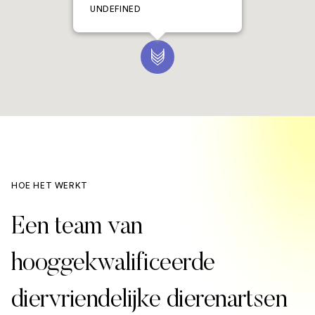
UNDEFINED
HOE HET WERKT
Een team van
hooggekwalificeerde
diervriendelijke dierenartsen