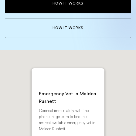
HOW IT WORKS
HOW IT WORKS
Emergency Vet in Malden
Rushett
Connect immediately with the
phone triage team to find the
nearest available emergency vet in
Malden Rushett.