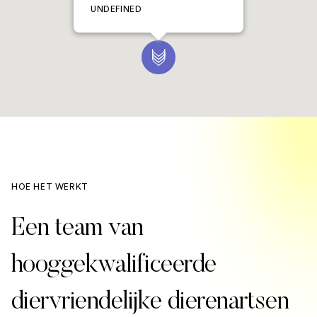
UNDEFINED
HOE HET WERKT
Een team van
hooggekwalificeerde
diervriendelijke dierenartsen