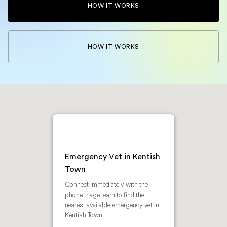
HOW IT WORKS
HOW IT WORKS
Emergency Vet in Kentish
Town
Connect immediately with the
phone triage team to find the
nearest available emergency vet in
Kentish Town.