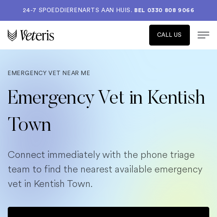
24-7 SPOEDDIERENARTS AAN HUIS.
BEL 0330 808 9066
CALL US
EMERGENCY VET NEAR ME
Emergency Vet in Kentish
Town
Connect immediately with the phone triage
team to find the nearest available emergency
vet in Kentish Town.