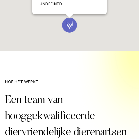
UNDEFINED
HOE HET WERKT
Een team van
hooggekwalificeerde
diervriendelijke dierenartsen