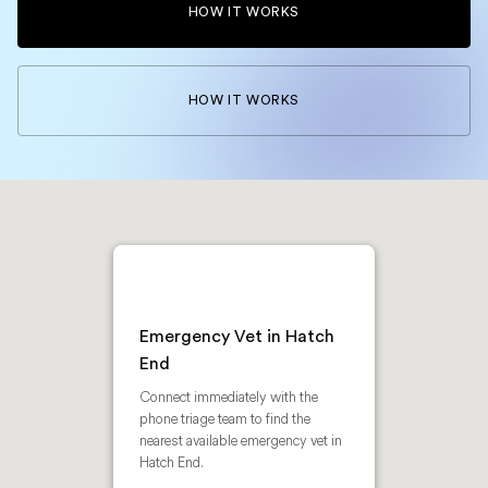
HOW IT WORKS
HOW IT WORKS
Emergency Vet in Hatch
End
Connect immediately with the
phone triage team to find the
nearest available emergency vet in
Hatch End.