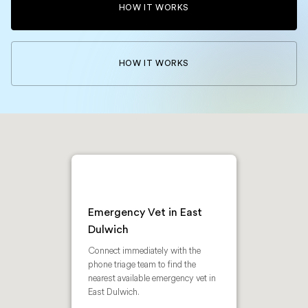
HOW IT WORKS
HOW IT WORKS
Emergency Vet in East
Dulwich
Connect immediately with the
phone triage team to find the
nearest available emergency vet in
East Dulwich.