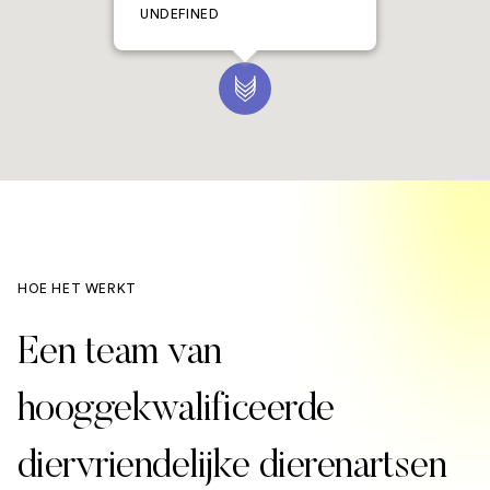
UNDEFINED
HOE HET WERKT
Een team van
hooggekwalificeerde
diervriendelijke dierenartsen