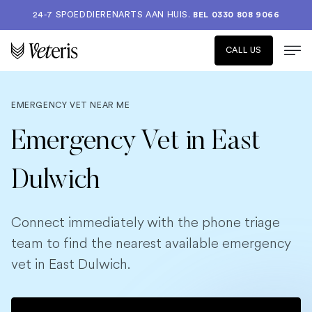
24-7 SPOEDDIERENARTS AAN HUIS.
BEL 0330 808 9066
CALL US
EMERGENCY VET NEAR ME
Emergency Vet in East
Dulwich
Connect immediately with the phone triage
team to find the nearest available emergency
vet in East Dulwich.