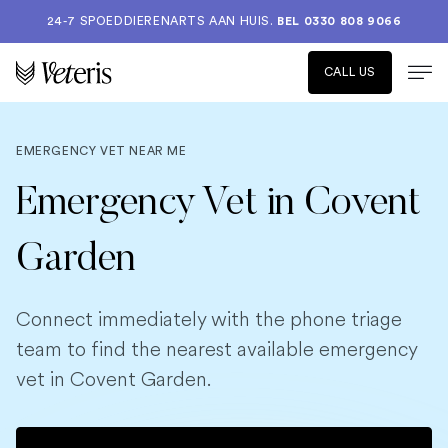
24-7 SPOEDDIERENARTS AAN HUIS.
BEL 0330 808 9066
CALL US
EMERGENCY VET NEAR ME
Emergency Vet in Covent
Garden
Connect immediately with the phone triage
team to find the nearest available emergency
vet in Covent Garden.