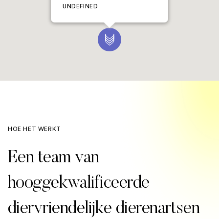
UNDEFINED
HOE HET WERKT
Een team van
hooggekwalificeerde
diervriendelijke dierenartsen