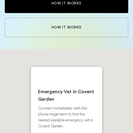
HOW IT WORKS
HOW IT WORKS
Emergency Vet in Covent
Garden
Connect immediately with the
phone triage team to find the
nearest available emergency vet in
Covent Garden.