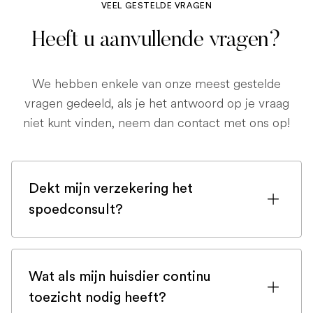
VEEL GESTELDE VRAGEN
Heeft u aanvullende vragen?
We hebben enkele van onze meest gestelde
vragen gedeeld, als je het antwoord op je vraag
niet kunt vinden, neem dan contact met ons op!
Dekt mijn verzekering het
spoedconsult?
Als u bent ingeschreven bij een
huisdierenverzekering, is de kans groot
Wat als mijn huisdier continu
dat een spoedconsult wordt gedekt.
toezicht nodig heeft?
Maar controleer voor de zekerheid uw