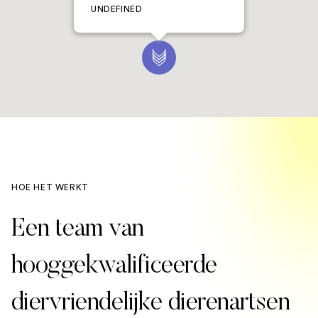
UNDEFINED
HOE HET WERKT
Een team van
hooggekwalificeerde
diervriendelijke dierenartsen