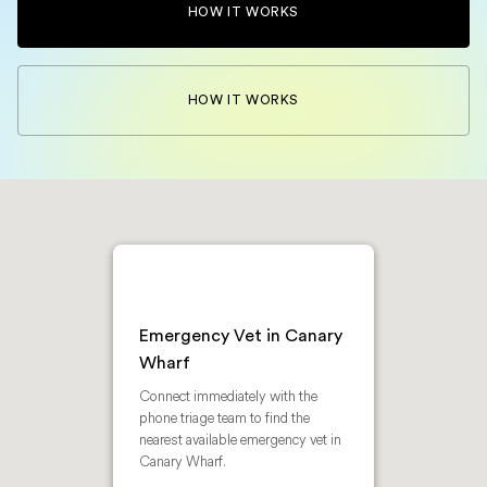
HOW IT WORKS
HOW IT WORKS
Emergency Vet in Canary
Wharf
Connect immediately with the
phone triage team to find the
nearest available emergency vet in
Canary Wharf.