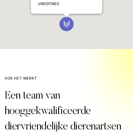
UNDEFINED
HOE HET WERKT
Een team van
hooggekwalificeerde
diervriendelijke dierenartsen