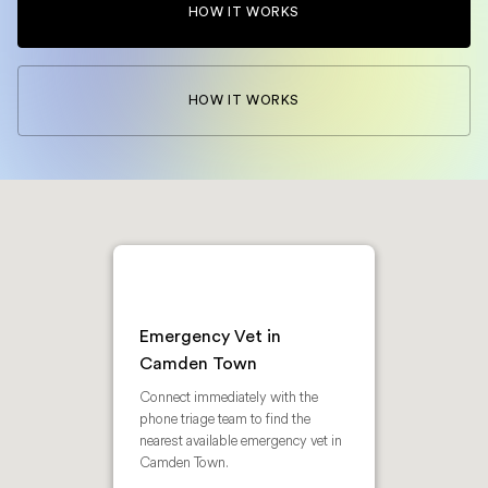
HOW IT WORKS
HOW IT WORKS
Emergency Vet in
Camden Town
Connect immediately with the
phone triage team to find the
nearest available emergency vet in
Camden Town.