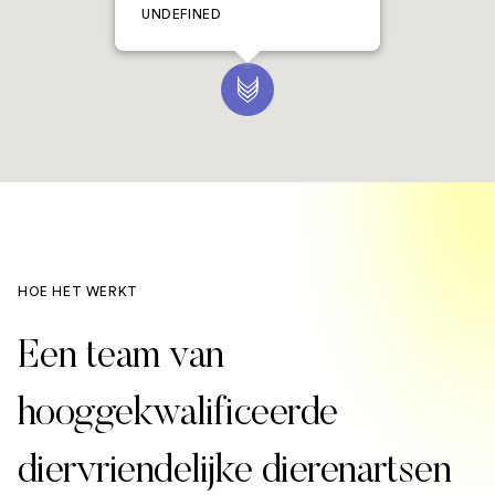
UNDEFINED
HOE HET WERKT
Een team van
hooggekwalificeerde
diervriendelijke dierenartsen