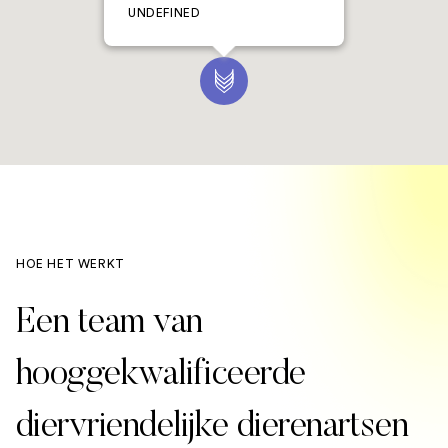
UNDEFINED
HOE HET WERKT
Een team van
hooggekwalificeerde
diervriendelijke dierenartsen