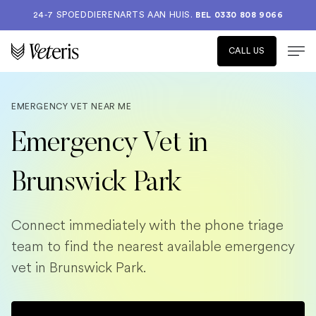
24-7 SPOEDDIERENARTS AAN HUIS.
BEL 0330 808 9066
CALL US
EMERGENCY VET NEAR ME
Emergency Vet in
Brunswick Park
Connect immediately with the phone triage
team to find the nearest available emergency
vet in Brunswick Park.