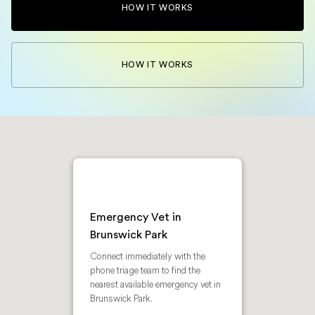
HOW IT WORKS
HOW IT WORKS
Emergency Vet in
Brunswick Park
Connect immediately with the
phone triage team to find the
nearest available emergency vet in
Brunswick Park.